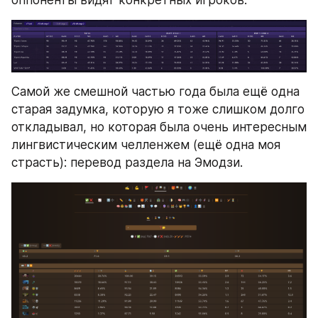
оппоненты видят конкретных игроков.
Самой же смешной частью года была ещё одна 
старая задумка, которую я тоже слишком долго 
откладывал, но которая была очень интересным 
лингвистическим челленжем (ещё одна моя 
страсть): перевод раздела на Эмодзи.