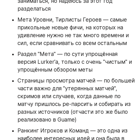
заниматься, но надеюсь за этот год 
разделаться
Мета Уровни, Тирлисты Героев — самые 
прикольные новые фичи, на которых на 
удивление нужно не так много времени и 
сил, если сравнивать со всем остальным
Раздел "Мета" — по сути упрощённая 
версия Lurker'а, только с очень "чистым" и 
упрощённым обзором меты
Страницы просмотра матчей — по большей 
части важно для "утерянных матчей", 
скримов или случаев, когда данные по 
матчу пришлось ре-парсить и собирать из 
разных источников (отчасти это же было 
реализовано в Guame)
Ранкинг Игроков и Команд — это одна из 
наиболее интересных идей и она была в 