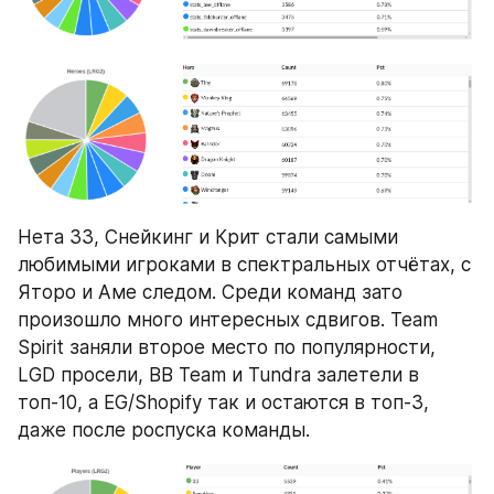
Нета 33, Снейкинг и Крит стали самыми 
любимыми игроками в спектральных отчётах, с 
Яторо и Аме следом. Среди команд зато 
произошло много интересных сдвигов. Team 
Spirit заняли второе место по популярности, 
LGD просели, BB Team и Tundra залетели в 
топ-10, а EG/Shopify так и остаются в топ-3, 
даже после роспуска команды.