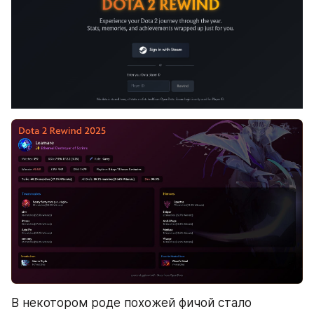
В некотором роде похожей фичой стало 