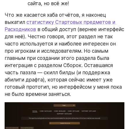
сайта, но всё же!
Что же касается хаба отчётов, я наконец 
выкатил 
статистику Стартовых предметов и 
Расходников
 в общий доступ (вернее интерфейс 
для неё). Честно говоря, этот раздел не так 
часто используется и наиболее интересен он 
про игрокам и исследователям. Но самым 
главным при создании этого раздела была 
интеграция с разделом Сборок. Оставшаяся 
часть паззла — скилл билды (и поддержка 
абилити драфта), которая сейчас имеет уже 
готовый прототип, но интерфейсом у меня пока 
не было времени заняться.