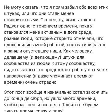
Не могу сказать, что я прям забыл обо всех этих 
штуках, или что они стали менее 
приоритетными. Скорее, ну, жизнь такова. 
Радует одно: с течением времени, пока я 
становился мене активным в дота среде, 
разные люди, которые открыто отмечали, что 
вдохновились моей работой, подхватили факел 
и заняли опустевшие ниши. Как человеку, 
делавшему (и делающему) штуки для 
сообщества из любви к этому сообществу, 
видеть как кто-то продолжает работу в том же 
направлении (и даже упоминает время от 
времени) очень отрадно.
Этот пост вообще я изначально хотел закончить 
до конца декабря, но ушло много времени, 
чтобы разгрести все дела. Так что не будем 
тянуть время, сразу к делу!