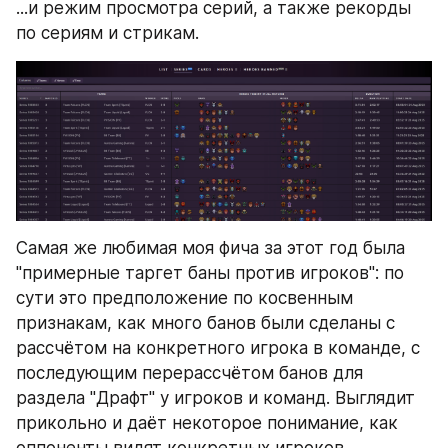
...и режим просмотра серий, а также рекорды 
по сериям и стрикам.
Самая же любимая моя фича за этот год была 
"примерные таргет баны против игроков": по 
сути это предположение по косвенным 
признакам, как много банов были сделаны с 
рассчётом на конкретного игрока в команде, с 
последующим перерассчётом банов для 
раздела "Драфт" у игроков и команд. Выглядит 
прикольно и даёт некоторое понимание, как 