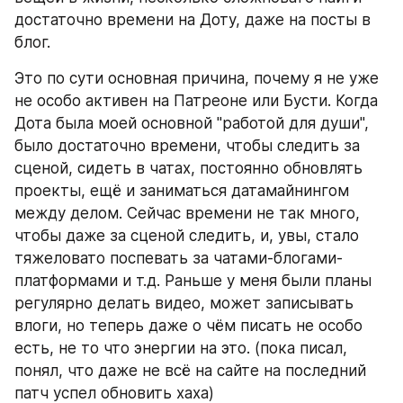
достаточно времени на Доту, даже на посты в 
блог.
Это по сути основная причина, почему я не уже 
не особо активен на Патреоне или Бусти. Когда 
Дота была моей основной "работой для души", 
было достаточно времени, чтобы следить за 
сценой, сидеть в чатах, постоянно обновлять 
проекты, ещё и заниматься датамайнингом 
между делом. Сейчас времени не так много, 
чтобы даже за сценой следить, и, увы, стало 
тяжеловато поспевать за чатами-блогами-
платформами и т.д. Раньше у меня были планы 
регулярно делать видео, может записывать 
влоги, но теперь даже о чём писать не особо 
есть, не то что энергии на это. (пока писал, 
понял, что даже не всё на сайте на последний 
патч успел обновить хаха)